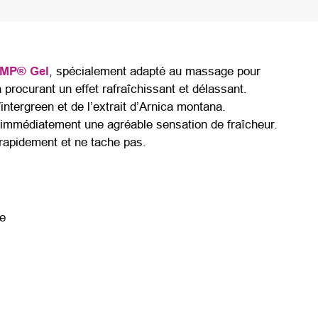
MP® Gel
, spécialement adapté au massage pour
n procurant un effet rafraîchissant et délassant.
intergreen et de l’extrait d’Arnica montana.
 immédiatement une agréable sensation de fraîcheur.
apidement et ne tache pas.
ie