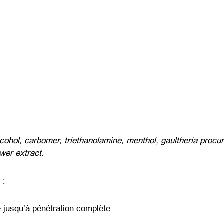
cohol, carbomer, triethanolamine, menthol, gaultheria procumb
wer extract.
 :
 jusqu’à pénétration complète.