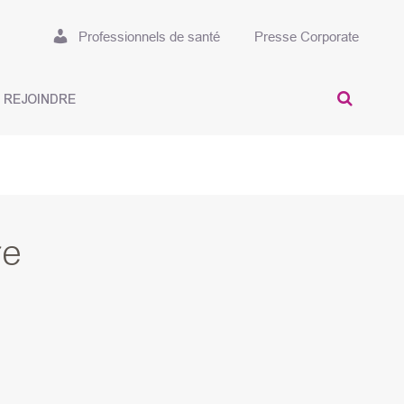
Professionnels de santé
Presse Corporate
 REJOINDRE
SEAR
re