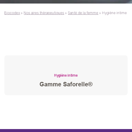
Biocodex
»
Nos aires thérapeutiques
»
Santé de la femme
»
Hygiène intime
Hygiène intime
Gamme Saforelle®